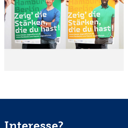
Corporate Design
Interesse?