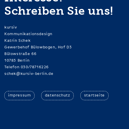
Schreiben Sie uns!
kursiv
Kommunikationsdesign
Katrin Schek
Gewerbehof Bülowbogen, Hof D3
Bülowstraße 66
10783 Berlin
Telefon 030/78716226
schek@kursiv-berlin.de
impressum
datenschutz
startseite