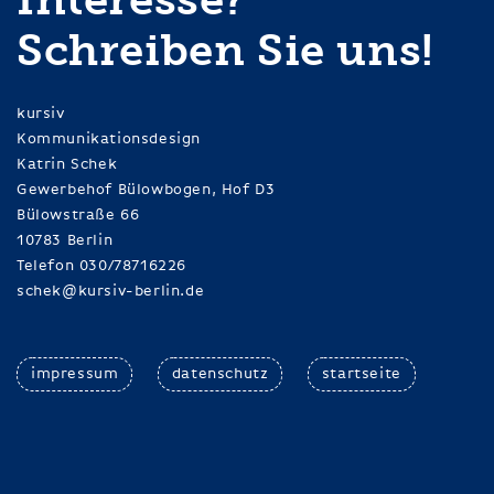
Schreiben Sie uns!
kursiv
Kommunikationsdesign
Katrin Schek
Gewerbehof Bülowbogen, Hof D3
Bülowstraße 66
10783 Berlin
Telefon 030/78716226
schek@kursiv-berlin.de
impressum
datenschutz
startseite