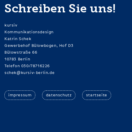
Schreiben Sie uns!
kursiv
Kommunikationsdesign
Katrin Schek
Gewerbehof Bülowbogen, Hof D3
Bülowstraße 66
10783 Berlin
Telefon 030/78716226
schek@kursiv-berlin.de
impressum
datenschutz
startseite