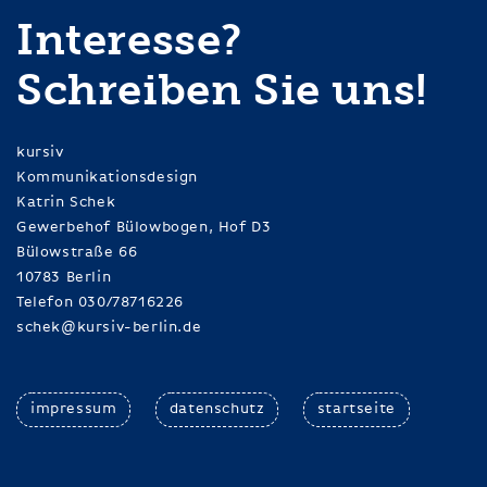
Interesse?
Schreiben Sie uns!
kursiv
Kommunikationsdesign
Katrin Schek
Gewerbehof Bülowbogen, Hof D3
Bülowstraße 66
10783 Berlin
Telefon 030/78716226
schek@kursiv-berlin.de
impressum
datenschutz
startseite