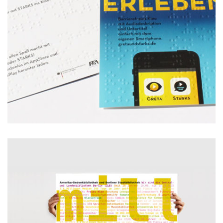
Plakate