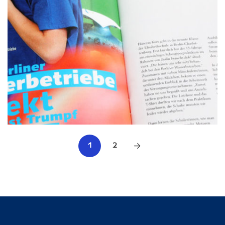
Infografiken
2
1