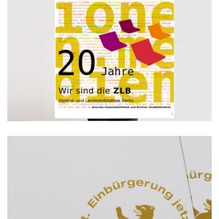
Plakate